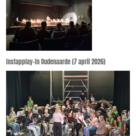
Instapplay-In Oudenaarde (7 april 2026)