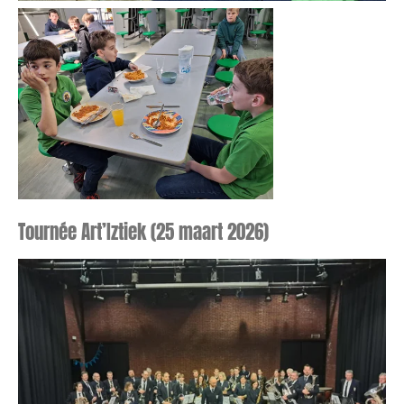
Tournée Art’Iztiek (25 maart 2026)