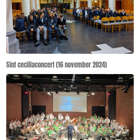
Sint ceciliaconcert (16 november 2024)